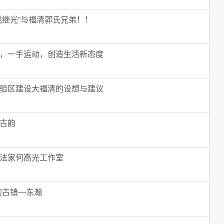
戚继光”与福清郭氏兄弟！！
，一手运动，创造生活新态度
验区建设大福清的设想与建议
古韵
法家何高光工作室
的古镇—东瀚