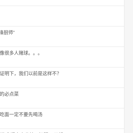
锋厨师”
像很多人赌球。。。
证明下，我们以前是这样不？
的必点菜
吃面一定不要先喝汤