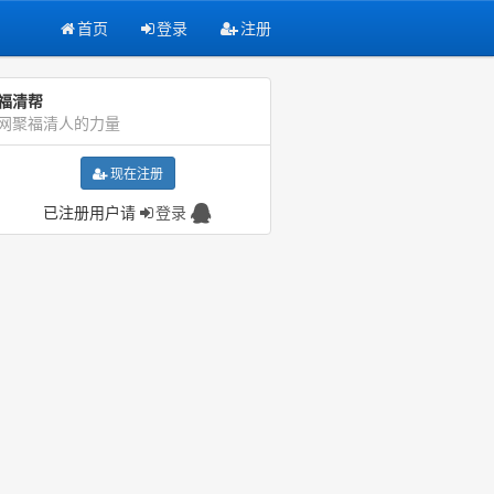
首页
登录
注册
福清帮
网聚福清人的力量
现在注册
已注册用户请
登录