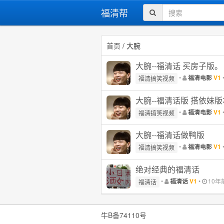
福清帮
首页
/ 大腕
大腕--福清话 买房子版。
•
福清电影
V1
福清搞笑视频
大腕--福清话版 搭依妹版
•
福清电影
V1
福清搞笑视频
大腕--福清话做鸭版
•
福清电影
V1
福清搞笑视频
绝对经典的福清话
•
•
10年
福清话
V1
福清话
牛B备74110号