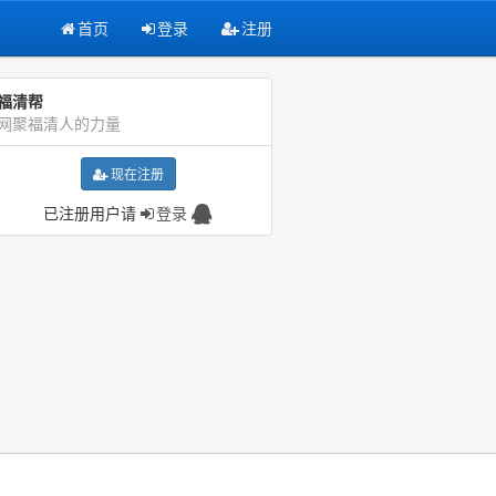
首页
登录
注册
福清帮
网聚福清人的力量
现在注册
已注册用户请
登录