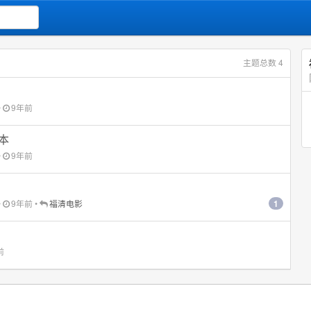
主题总数 4
•
9年前
本
•
9年前
1
•
9年前
•
福清电影
前