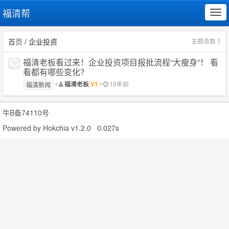
福清帮
Tog
navi
首页
/ 企业投资
主题总数 1
福清老板看过来！企业投资项目报批流程“大瘦身”！ 看
看都有哪些变化？
•
•
10年前
福清老板
V1
福清新闻
牛B备74110号
Powered by
Hokchia v1.2.0
0.027s