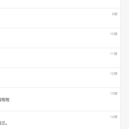
9楼
10楼
11楼
12楼
13楼
啦啦啦
14楼
西兰。