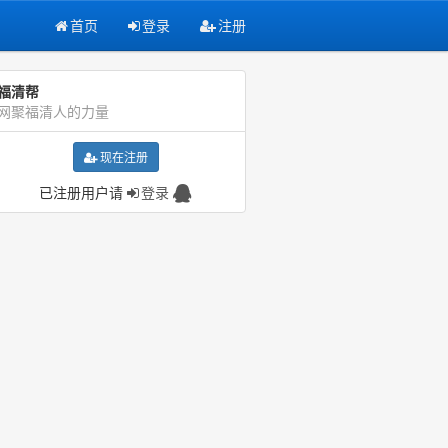
首页
登录
注册
福清帮
网聚福清人的力量
现在注册
已注册用户请
登录