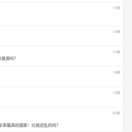
15楼
16楼
17楼
以报道吗？
18楼
19楼
20楼
谋杀率最高的国家！比我还乱的吗？