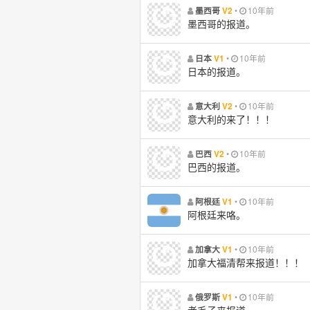
•
10年前
墨西哥
V2
墨西哥的报道。
•
10年前
日本
V1
日本的报道。
•
10年前
意大利
V2
意大利的来了！！！
•
10年前
巴西
V2
巴西的报道。
•
10年前
阿根廷
V1
阿根廷来咯。
•
10年前
加拿大
V1
加拿大福清帮来报道！！！
•
10年前
俄罗斯
V1