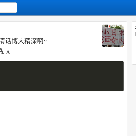
清话博大精深啊~