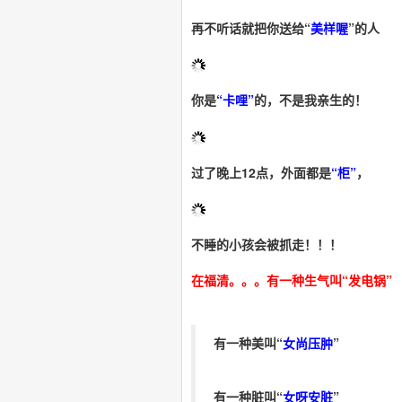
再不听话就把你送给
“
美样喔
”
的人
你是
“卡哩”
的，不是我亲生的！
过了晚上12点，外面都是
“柜”
，