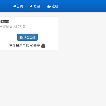
首页
登录
注册
福清帮
网聚福清人的力量
现在注册
已注册用户请
登录