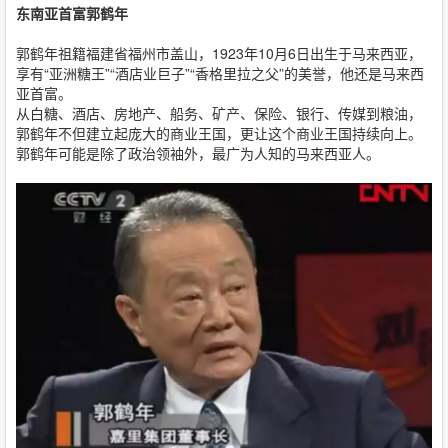
东南亚首富郭鹤年
郭鹤年祖籍福建省福州市盖山，1923年10月6日出生于马来西亚，
享有“亚洲糖王”“酒店业巨子”“香格里拉之父”的美誉，他还是马来西
亚首富。
从白糖、酒店、房地产、船务、矿产、保险、银行、传媒到粮油，
郭鹤年不但建立起庞大的商业王国，更让这个商业王国持续向上。
郭鹤年可能是除了政治领袖外，最广为人知的马来西亚人。