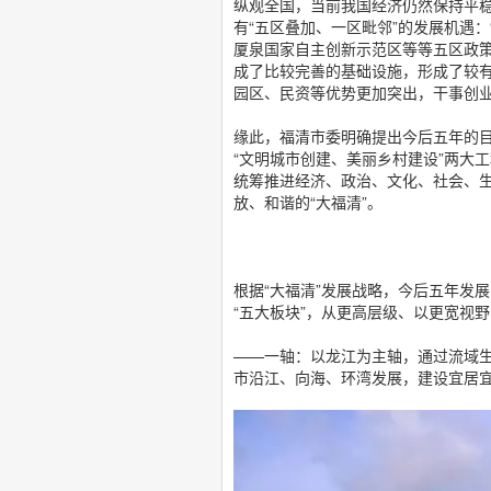
纵观全国，当前我国经济仍然保持平
有“五区叠加、一区毗邻”的发展机遇
厦泉国家自主创新示范区等等五区政
成了比较完善的基础设施，形成了较
园区、民资等优势更加突出，干事创
缘此，福清市委明确提出今后五年的目
“文明城市创建、美丽乡村建设”两大
统筹推进经济、政治、文化、社会、
放、和谐的“大福清”。
根据“大福清”发展战略，今后五年发展
“五大板块”，从更高层级、以更宽视野
——一轴：以龙江为主轴，通过流域
市沿江、向海、环湾发展，建设宜居