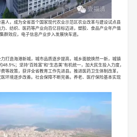
势喜人，成为全省首个国家现代农业示范区农业改革与建设试点县
电力、纺织、医药等产业向百亿目标迈进，塑胶、食品产业年产值
成集群效应，电子信息产业步入发展快车道。
全力打造海港新城，城市品质逐步提高，城乡面貌焕然一新，城镇
5年的48.5%；坚持“百姓富”和“生态美”有机统一，加大民生投入力度，
学费等政策，获评全省教育工作先进县。推进医药卫生体制改革，
就医环境逐步改善。社会保障不断完善。养老、医疗保险基本实现