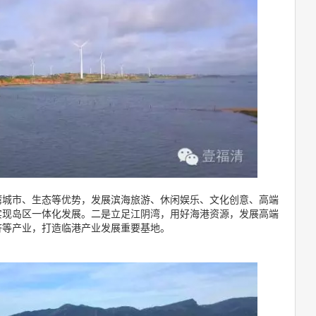
湾城市、生态等优势，发展滨海旅游、休闲娱乐、文化创意、高端
实现岛区一体化发展。二是立足江阴湾，用好海港资源，发展高端
济等产业，打造临港产业发展重要基地。