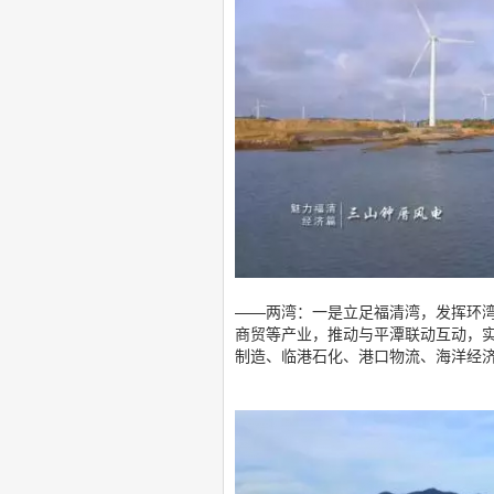
——两湾：一是立足福清湾，发挥环
商贸等产业，推动与平潭联动互动，
制造、临港石化、港口物流、海洋经