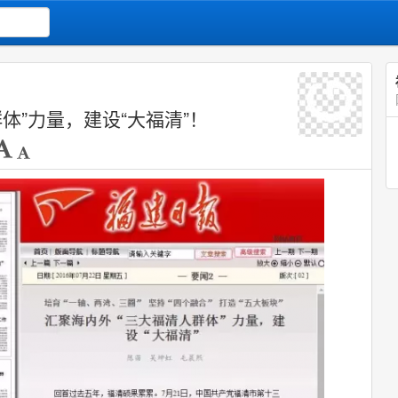
体”力量，建设“大福清”！