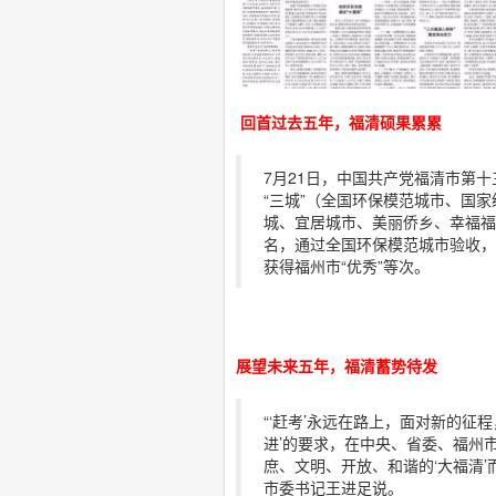
回首过去五年，福清硕果累累
7月21日，中国共产党福清市第
“三城”（全国环保模范城市、国
城、宜居城市、美丽侨乡、幸福福
名，通过全国环保模范城市验收，荣
获得福州市“优秀”等次。
展望未来五年，福清蓄势待发
“‘赶考’永远在路上，面对新的征
进’的要求，在中央、省委、福州
庶、文明、开放、和谐的‘大福清
市委书记王进足说。