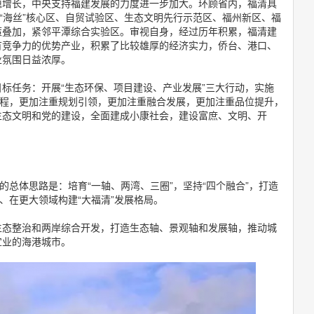
稳增长，中央支持福建发展的力度进一步加大。环顾省内，福清具
：“海丝”核心区、自贸试验区、生态文明先行示范区、福州新区、福
策叠加，紧邻平潭综合实验区。审视自身，经过历年积累，福清建
有竞争力的优势产业，积累了比较雄厚的经济实力，侨台、港口、
业氛围日益浓厚。
标任务：开展“生态环保、项目建设、产业发展”三大行动，实施
工程，更加注重规划引领，更加注重融合发展，更加注重品位提升，
生态文明和党的建设，全面建成小康社会，建设富庶、文明、开
的总体思路是：培育“一轴、两湾、三圈”，坚持“四个融合”，打造
、在更大领域构建“大福清”发展格局。
生态整治和两岸综合开发，打造生态轴、景观轴和发展轴，推动城
宜业的海港城市。