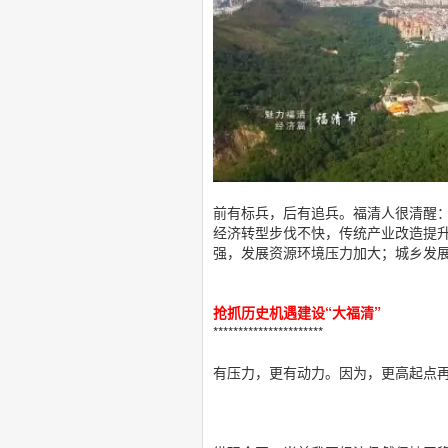
前有标兵，后有追兵。福清人很清醒
经济转型步伐不快，传统产业改造提
强，发展资源环境压力加大；城乡发展
抢抓历史机遇建设“大福清”
**********************
有压力，更有动力。因为，更高起点