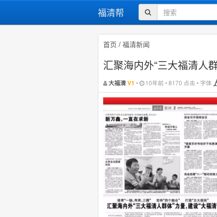
福清帮
首页
/
福清新闻
汇聚海内外“三大福清人群
•
10年前 • 8170 点击 • 字体
大福清
V1