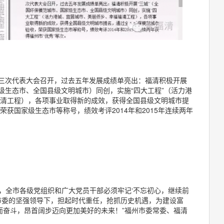
十三次代表大会召开，过去五年发展成绩单亮出：福清积极开展
家级生态市、全国县级文明城市）同创，实施“四大工程”（活力港
清工程），各项事业取得新的成效，获得全国县级文明城市提
获国家级生态市等称号，绩效考评2014年和2015年连续两年
程，全市各级党组织和广大党员干部必须牢记‘不忘初心，继续前
市委的坚强领导下，担起时代重任，抢抓历史机遇，为建设富
’而奋斗，昂首阔步迈向更加美好的未来！”福州市委常委、福清