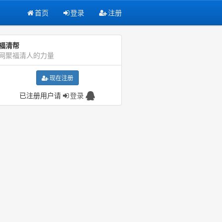
首页
登录
注册
福清帮
网聚福清人的力量
现在注册
已注册用户请
登录