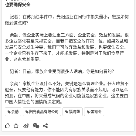
也要确保安全
记者：在苏丹红事件中，光阳蛋业在同行中损失最小，您是如何
做到这点的？
余劼：做企业实际上要注重三方面：企业安全、效益和发展。很
多企业淡化甚至忽视安全，而我们把安全放在第一位，如果效益和
发展与安全发生冲突，我们宁可放弃效益和发展，也要保住安全。
一个企业只有生存下来了，才能求发展，特别是对于我们食品行
业，这点尤其重要。
记者：目前，家族企业受到很多人诟病，你是如何看的？
余劼：家族企业没什么不好，关键是怎么管理企业。任人唯贤不
避亲，只要他有能力，你不能因为有家族关系而不起用。可以这么
预测，在中国，将来最成气候的企业可能就是家族企业，这主要由
中国人情社会的国情所决定的。
余劼
阳光食品有限公司
福清帮
蛋司令