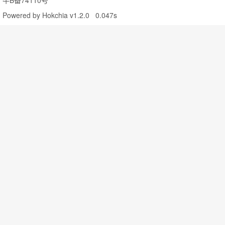
牛B备74110号
Powered by
Hokchia v1.2.0
0.047s