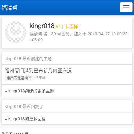
福清帮
Tog
navi
kingr018
V1 [ 卡溜样 ]
福清帮 第 139 号会员，加入于 2019-04-17 19:00:32
+08:00
kingr018 最近创建的主题
福州厦门港到巴布新几内亚海运
• 7年前
走南闯北福清哥
»
kingr018创建的更多主题
kingr018 最近回复了
»
kingr018的更多回复