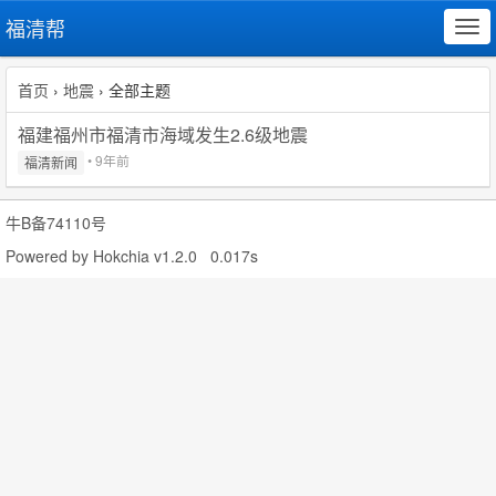
福清帮
Tog
navi
首页
›
地震
› 全部主题
福建福州市福清市海域发生2.6级地震
• 9年前
福清新闻
牛B备74110号
Powered by
Hokchia v1.2.0
0.017s